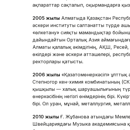
ақпараттар сақталып, оқырмандарға қызм
2005 жылы
Алматыда Қазақстан Республи
әскери институты салтанатты түрде ашыл
«өлкетану» сияқты мамандықтар бойынша
дайындайтын Орталық Азия аймағындағы
Алматы қалалық әкімдігінің, АҚШ, Ресей, 
өкілдері және әскери атташелері, респ
ректорлары қатысты.
2006 жылы
«Қазатомөнеркәсіп» ұлттық 
Степногор кен-химия комбинатының (СКХ
қышқылы — халық шаруашылығының түрл
өнеркәсібінің негізгі өнімдерінің бірі. 
бірі. Ол уран, мұнай, металлургия, мет
2010 жылы
Ғ. Жұбанова атындағы Мемле
Швейцариядағы Музыка академиясына қ