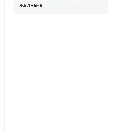
Жылнама