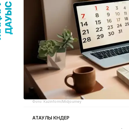
Фото: Kazinform/Midjourney
АТАУЛЫ КҮНДЕР