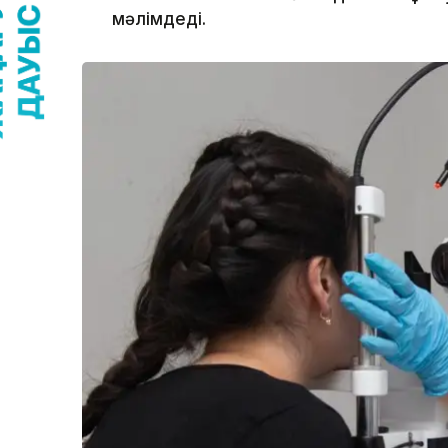
мәлімдеді.