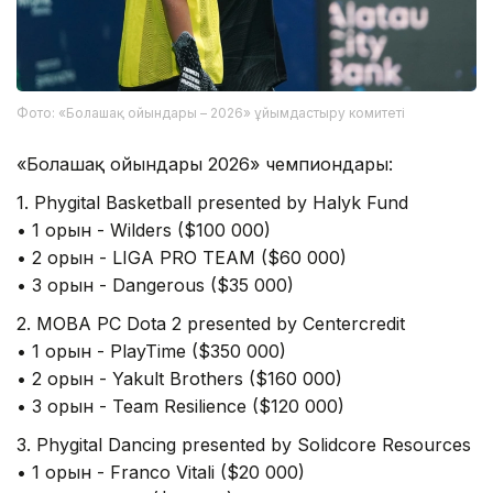
Фото: «Болашақ ойындары – 2026» ұйымдастыру комитеті
«Болашақ ойындары 2026» чемпиондары:
1. Phygital Basketball presented by Halyk Fund
• 1 орын - Wilders ($100 000)
• 2 орын - LIGA PRO TEAM ($60 000)
• 3 орын - Dangerous ($35 000)
2. MOBA PC Dota 2 presented by Centercredit
• 1 орын - PlayTime ($350 000)
• 2 орын - Yakult Brothers ($160 000)
• 3 орын - Team Resilience ($120 000)
3. Phygital Dancing presented by Solidcore Resources
• 1 орын - Franco Vitali ($20 000)