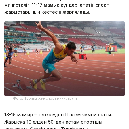
министрлігі 11-17 мамыр күндері өтетін спорт
жарыстарының кестесін жариялады.
Фото: Туризм және спорт министрлігі
13-15 мамыр – теңге ілуден II әлем чемпионаты.
Жарысқа 10 елден 50-ден астам спортшы