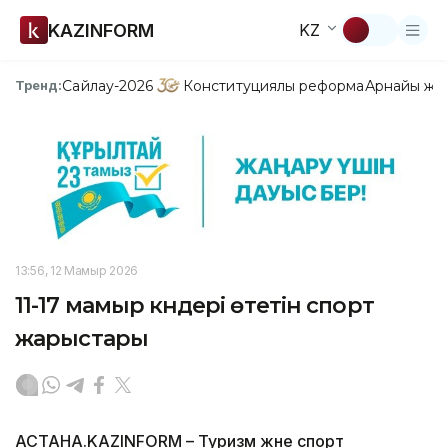
KAZINFORM
KZ
Сайлау-2026
Конституциялық реформа
Арнайы жо
Тренд:
13:56, 12 Мамыр 2026
11-17 мамыр күндері өтетін спорт
жарыстары
АСТАНА.KAZINFORM – Туризм және спорт