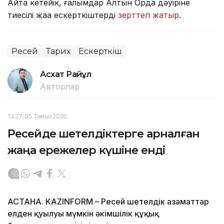
Айта кетейік, ғалымдар Алтын Орда дәуіріне
тиесілі жаңа ескерткіштерді
зерттеп жатыр
.
Ресей
Тарих
Ескерткіш
Асхат Райқұл
Авторлар
13:27, 05 Тамыз 2026
Ресейде шетелдіктерге арналған
жаңа ережелер күшіне енді
АСТАНА. KAZINFORM – Ресей шетелдік азаматтар
елден қуылуы мүмкін әкімшілік құқық