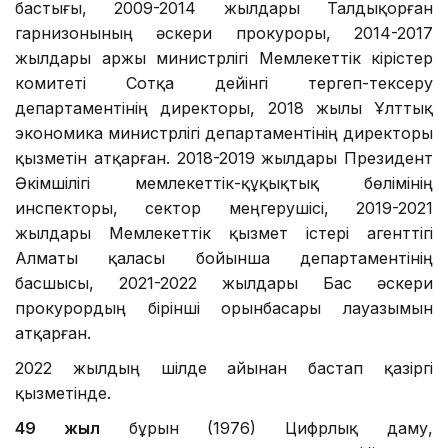
бастығы, 2009-2014 жылдары Талдықорған
гарнизонының әскери прокуроры, 2014-2017
жылдары Қаржы министрлігі Мемлекеттік кірістер
комитеті Сотқа дейінгі тергеп-тексеру
департаментінің директоры, 2018 жылы Ұлттық
экономика министрлігі департаментінің директоры
қызметін атқарған. 2018-2019 жылдары Президент
Әкімшілігі мемлекеттік-құқықтық бөлімінің
инспекторы, сектор меңгерушісі, 2019-2021
жылдары Мемлекеттік қызмет істері агенттігі
Алматы қаласы бойынша департаментінің
басшысы, 2021-2022 жылдары Бас әскери
прокурордың бірінші орынбасары лауазымын
атқарған.
2022 жылдың шілде айынан бастап қазіргі
қызметінде.
49 жыл
бұрын (1976) Цифрлық даму,