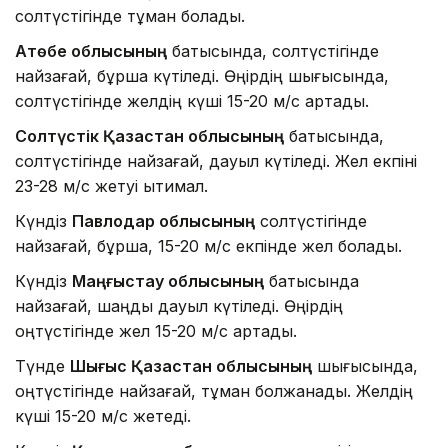
солтүстігінде тұман болады.
Ақтөбе облысының
батысында, солтүстігінде
найзағай, бұршақ күтіледі. Өңірдің шығысында,
солтүстігінде желдің күші 15-20 м/с артады.
Солтүстік Қазақстан облысының
батысында,
солтүстігінде найзағай, дауыл күтіледі. Жел екпіні
23-28 м/с жетуі ықтимал.
Күндіз
Павлодар облысының
солтүстігінде
найзағай, бұршақ, 15-20 м/с екпінде жел болады.
Күндіз
Маңғыстау облысының
батысында
найзағай, шаңды дауыл күтіледі. Өңірдің
оңтүстігінде жел 15-20 м/с артады.
Түнде
Шығыс Қазақстан облысының
шығысында,
оңтүстігінде найзағай, тұман болжанады. Желдің
күші 15-20 м/с жетеді.