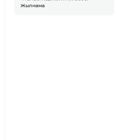
Жылнама