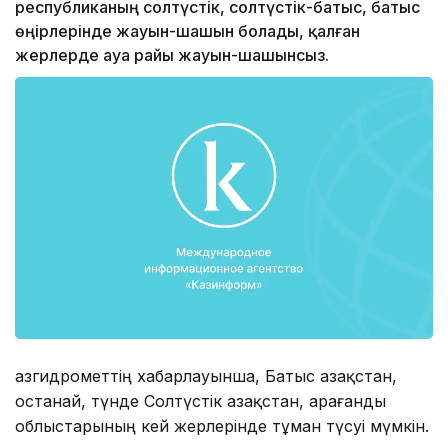
республиканың солтүстік, солтүстік-батыс, батыс
өңірлерінде жауын-шашын болады, қалған
жерлерде ауа райы жауын-шашынсыз.
Қазгидрометтің хабарлауынша, Батыс Қазақстан,
Қостанай, түнде Солтүстік Қазақстан, Қарағанды
облыстарының кей жерлерінде тұман түсуі мүмкін.