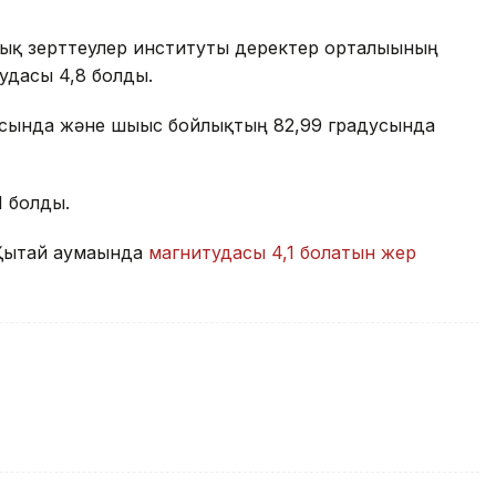
ық зерттеулер институты деректер орталығының
тудасы 4,8 болды.
дусында және шығыс бойлықтың 82,99 градусында
1 болды.
 Қытай аумағында
магнитудасы 4,1 болатын жер