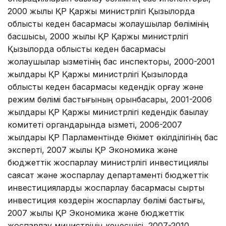
2000 жылы ҚР Қаржы министрлігі Қызылорда
облыстық кеден басқармасы жолаушылар бөлімінің
басшысы, 2000 жылы ҚР Қаржы министрлігі
Қызылорда облыстық кеден басқармасы
жолаушылар қызметінің бас инспекторы, 2000-2001
жылдары ҚР Қаржы министрлігі Қызылорда
облыстық кеден басқармасы кедендік қорғау және
режим бөлімі бастығының орынбасары, 2001-2006
жылдары ҚР Қаржы министрлігі кедендік бақылау
комитеті органдарында қызметі, 2006-2007
жылдары ҚР Парламентінде Өкімет өкілділігінің бас
эксперті, 2007 жылы ҚР Экономика және
бюджеттік жоспарлау министрлігі инвестициялық
саясат және жоспарлау департаменті бюджеттік
инвестицияларды жоспарлау басқармасы сыртқы
инвестиция көздерін жоспарлау бөлімі бастығы,
2007 жылы ҚР Экономика және бюджеттік
жоспарлау министрінің кеңесшісі, 2007-2010