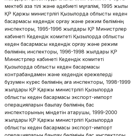
мектебі қазақ тілі және әдебиеті мұғалімі, 1995 жылы
ҚР Қаржы министрлігі Қызылорда облыстық кеден
басқармасы кедендік қорғау және режим бөлімінің
инспекторы, 1995-1996 жылдары ҚР Министрлер
кабинеті Кедендік комитеті Қызылорда облыстық
кеден басқармасы кедендік қорғау және режим
бөлімінің инспекторы, 1996-1998 жылдары ҚР
Министрлер кабинеті Кедендік комитеті
Қызылорда облыстық кеден басқармасы
контрабандамен және кедендік ережелерді
бұзумен күрес бөлімінің аға инспекторы, 1998-1999
жылдары ҚР Қаржы министрлігі Қызылорда
облыстық кеден басқармасы экспорт-импорт
операцияларын бақылау бөлімінің бас
инспекторының міндетін атқарушы, 1999-2000
жылдары ҚР Қаржы министрлігі Қызылорда
облыстық кеден басқармасы экспорт-импорт
операцияларын бақылау бөлімінің бас инспекторы,