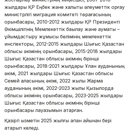
жылдары ҚР Еңбек және халықты әлеуметтік қорғау
министрлігі миграция комитеті төрағасының
орынбасары, 2010-2012 жылдары ҚР Президенті
Әкімшілігінің Мемлекеттік бақылау және аумақтық –
ұйымдастыру жұмысы бөлімінің мемлекеттік
инспекторы, 2012-2015 жылдары Шығыс Қазақстан
облысы әкімінің орынбасары, 2015-2018 жылдары
Шығыс Қазақстан облысы әкімнің бірінші
орынбасары, 2018-2021 жылдары Ұлан ауданының
әкімі, 2021 жылдары Шығыс Қазақстан облысы
Семей қаласының әкімі, 2022 жылы Жарма
ауданының әкімі, 2022-2023 жылы Қызылорда
облысы әкімінің орынбасары, 2023-2025 жылдары
Шығыс Қазақстан облысы әкімінің бірінші
орынбасары лауазымын атқарған.
Қазіргі қызметін 2025 жылғы ақпан айынан бері
атқарып келеді.