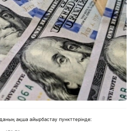
орданың ақша айырбастау пункттерінде: