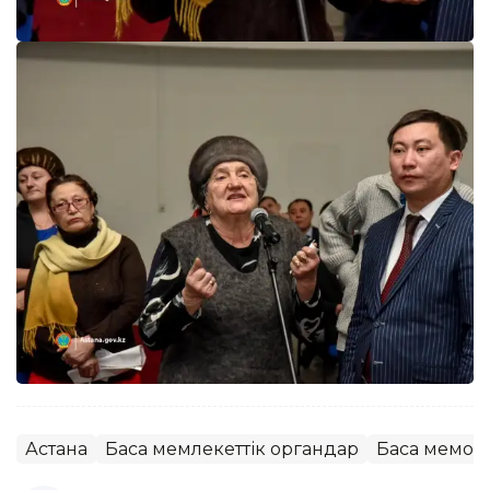
Астана
Басқа мемлекеттік органдар
Басқа мемор