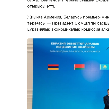
отырысы өтті.
Жиынға Армения, Беларусь премьер-мини
төрағасы — Президент Әкімшілігінің басш
Еуразиялық экономикалық комиссия алқа