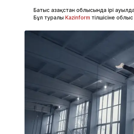
Батыс Қазақстан облысында ірі ауылд
Бұл туралы
Kazinform
тілшісіне облыс