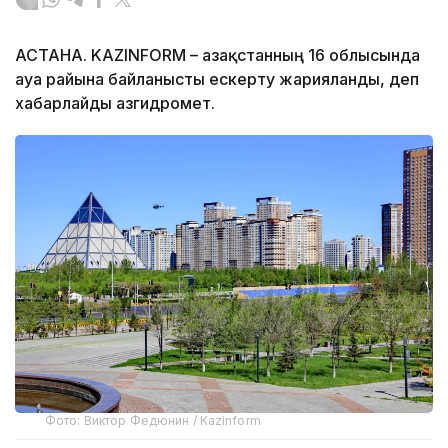
АСТАНА. KAZINFORM – Қазақстанның 16 облысында
ауа райына байланысты ескерту жарияланды, деп
хабарлайды Қазгидромет.
Фото: Виктор Федюнин / Kazinform