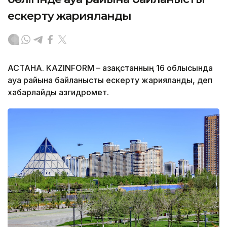
ескерту жарияланды
АСТАНА. KAZINFORM – Қазақстанның 16 облысында
ауа райына байланысты ескерту жарияланды, деп
хабарлайды Қазгидромет.