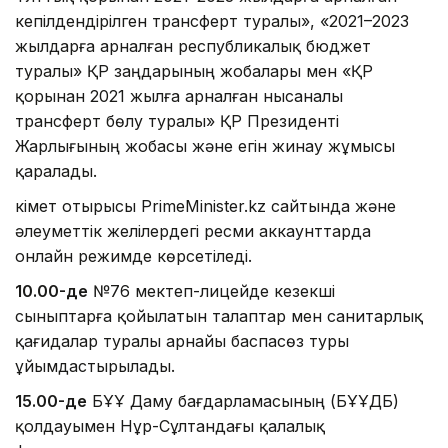
кепілдендірілген трансферт туралы», «2021–2023
жылдарға арналған республикалық бюджет
туралы» ҚР заңдарының жобалары мен «ҚР
қорынан 2021 жылға арналған нысаналы
трансферт бөлу туралы» ҚР Президенті
Жарлығының жобасы және егін жинау жұмысы
қаралады.
Үкімет отырысы PrimeMinister.kz сайтында және
әлеуметтік желілердегі ресми аккаунттарда
онлайн режимде көрсетіледі.
10.00-де
№76 мектеп-лицейде кезекші
сыныптарға қойылатын талаптар мен санитарлық
қағидалар туралы арнайы баспасөз туры
ұйымдастырылады.
15.00-де
БҰҰ Даму бағдарламасының (БҰҰДБ)
қолдауымен Нұр-Сұлтандағы қалалық