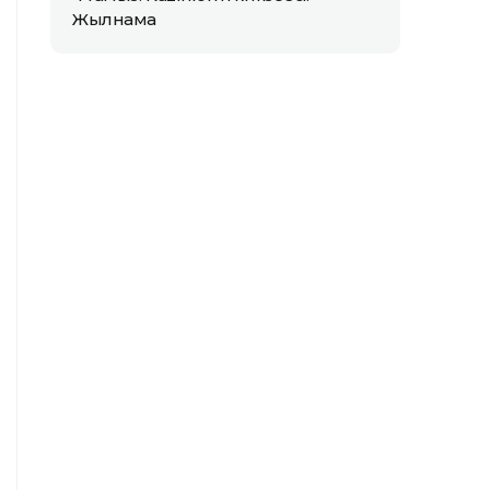
Жылнама