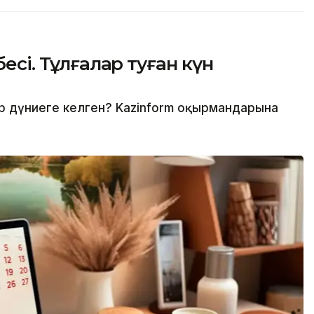
бесі. Тұлғалар туған күн
дер дүниеге келген? Kazinform оқырмандарына