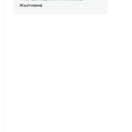
Жылнама