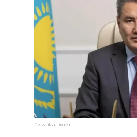
Фото: inbusiness.kz