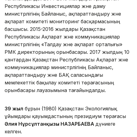
Республикасы Инвестициялар және даму
министрлігінің Байланыс, ақпараттандыру және
ақпарат комитеті мониторинг басқармасының
басшысы. 2015-2016 жылдары Қазақстан
Республикасы Ақпарат және коммуникациялар
министрлігінің «Талдау және ақпарат орталығы»
РМК директорының орынбасары. 2017 жылдың 10
қантардан Қазақстан Республикасы Ақпарат және
коммуникациялар министрлігінің Байланыс,
ақпараттандыру және БАҚ саласындағы
мемлекеттік бақылау комитеті төрағасының
орынбасары лауазымына тағайындалды.
39 жыл
бұрын (1980) Қазақстан Экологиялық
ұйымдары қауымдастының президиум төрағасы
Әлия Нұрсұлтанқызы
НАЗАРБАЕВА
дүниеге
келген.