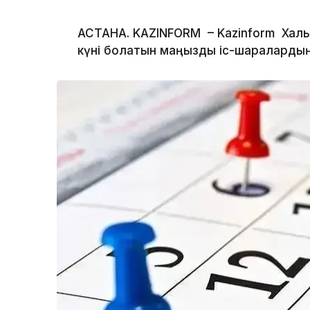
АСТАНА. KAZINFORM – Kazinform Халықа
күні болатын маңызды іс-шараларды