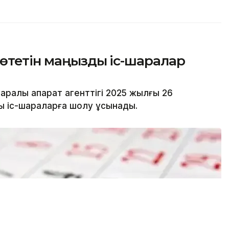
 өтетін маңызды іс-шаралар
ралық ақпарат агенттігі 2025 жылғы 26
ы іс-шараларға шолу ұсынады.