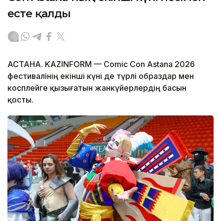
есте қалды
АСТАНА. KAZINFORM — Comic Con Astana 2026
фестивалінің екінші күні де түрлі образдар мен
косплейге қызығатын жанкүйерлердің басын
қосты.