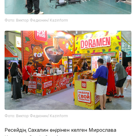
Фото: Виктор Федюнин/ Kazinform
Фото: Виктор Федюнин/ Kazinform
Ресейдің Сахалин өңірінен келген Мирослава