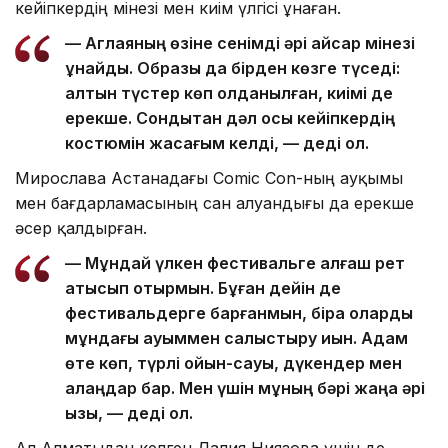
кейіпкердің мінезі мен киім үлгісі ұнаған.
— Аглаяның өзіне сенімді әрі қайсар мінезі
ұнайды. Образы да бірден көзге түседі:
алтын түстер көп қолданылған, киімі де
ерекше. Сондықтан дәл осы кейіпкердің
костюмін жасағым келді, — деді ол.
Мирослава Астанадағы Comic Con-ның ауқымы
мен бағдарламасының сан алуандығы да ерекше
әсер қалдырған.
— Мұндай үлкен фестивальге алғаш рет
қатысып отырмын. Бұған дейін де
фестивальдерге барғанмын, бірақ оларды
мұндағы ауқыммен салыстыру қиын. Адам
өте көп, түрлі ойын-сауық, дүкендер мен
алаңдар бар. Мен үшін мұның бәрі жаңа әрі
қызық, — деді ол.
Ал Алматыдан келген Далия Ниязова үшін де