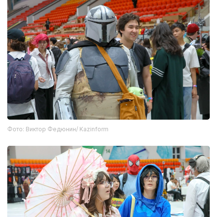
Фото: Виктор Федюнин/ Kazinform