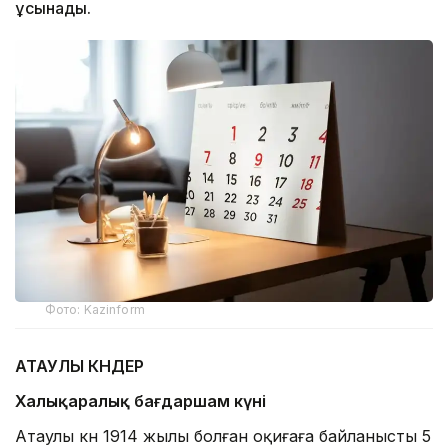
ұсынады.
Фото: Kazinform
АТАУЛЫ КҮНДЕР
Халықаралық бағдаршам күні
Атаулы күн 1914 жылы болған оқиғаға байланысты 5