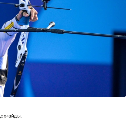
қорғайды.