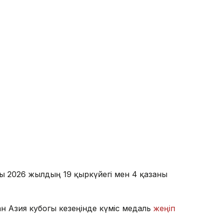
ы 2026 жылдың 19 қыркүйегі мен 4 қазаны
н Азия кубогы кезеңінде күміс медаль
жеңіп