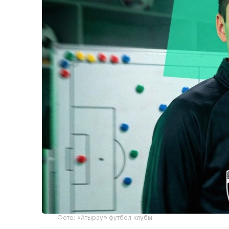
Фото: «Атырау» футбол клубы