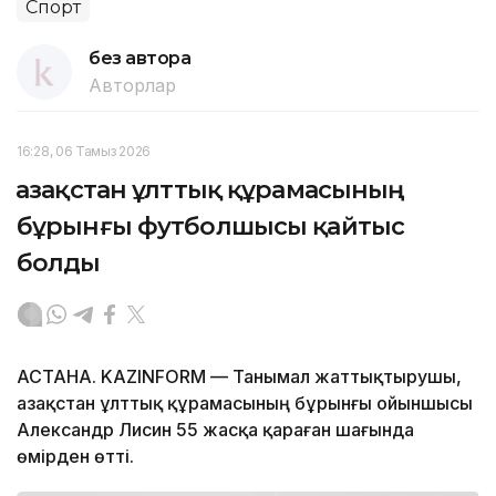
Спорт
без автора
Авторлар
16:28, 06 Тамыз 2026
Қазақстан ұлттық құрамасының
бұрынғы футболшысы қайтыс
болды
АСТАНА. KAZINFORM — Танымал жаттықтырушы,
Қазақстан ұлттық құрамасының бұрынғы ойыншысы
Александр Лисин 55 жасқа қараған шағында
өмірден өтті.