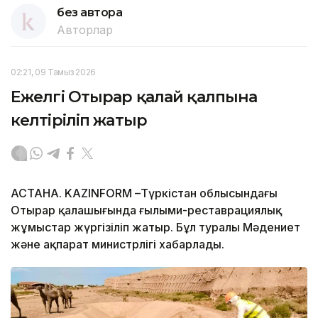
без автора
Авторлар
02:21, 09 Тамыз 2026
Ежелгі Отырар қалай қалпына
келтіріліп жатыр
АСТАНА. KAZINFORM –Түркістан облысындағы
Отырар қалашығында ғылыми-реставрациялық
жұмыстар жүргізіліп жатыр. Бұл туралы Мәдениет
және ақпарат министрлігі хабарлады.