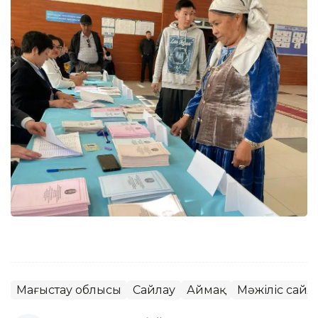
Маңғыстау облысы
Сайлау
Аймақ
Мәжіліс сайл