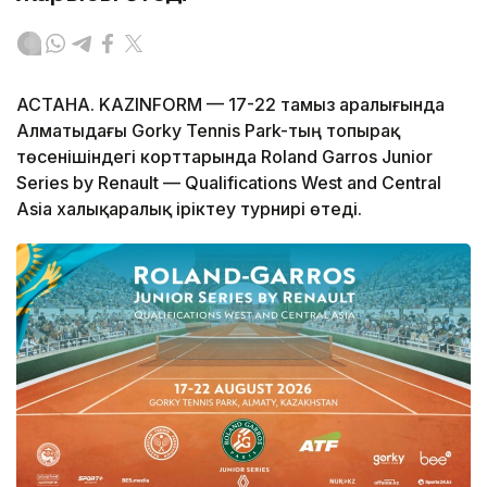
АСТАНА. KAZINFORM — 17-22 тамыз аралығында
Алматыдағы Gorky Tennis Park-тың топырақ
төсенішіндегі корттарында Roland Garros Junior
Series by Renault — Qualifications West and Central
Asia халықаралық іріктеу турнирі өтеді.