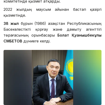
комитетінде қызмет атқарды.
2022 жылдың маусым айынан бастап қазіргі
қызметінде.
38 жыл
бұрын (1986) Қазақстан Республикасының
Бәсекелестікті қорғау және дамыту агенттігі
төрағасының орынбасары
Болат Қуанышбекұлы
СӘМБЕТОВ
дүниеге келді.