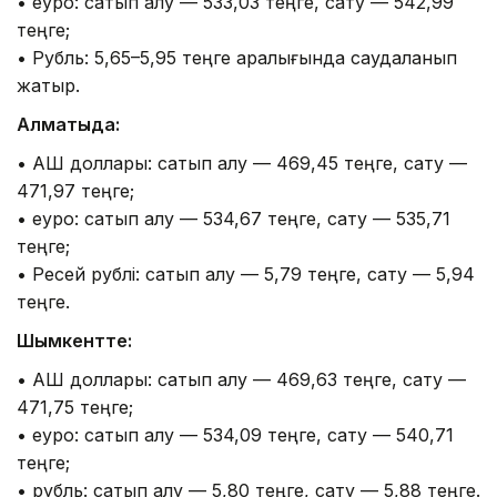
• еуро: сатып алу — 533,03 теңге, сату — 542,99
теңге;
• Рубль: 5,65–5,95 теңге аралығында саудаланып
жатыр.
Алматыда:
• АҚШ доллары: сатып алу — 469,45 теңге, сату —
471,97 теңге;
• еуро: сатып алу — 534,67 теңге, сату — 535,71
теңге;
• Ресей рублі: сатып алу — 5,79 теңге, сату — 5,94
теңге.
Шымкентте:
• АҚШ доллары: сатып алу — 469,63 теңге, сату —
471,75 теңге;
• еуро: сатып алу — 534,09 теңге, сату — 540,71
теңге;
• рубль: сатып алу — 5,80 теңге, сату — 5,88 теңге.