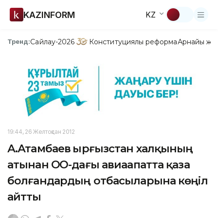
KAZINFORM
KZ
Сайлау-2026
Конституциялық реформа
Арнайы жо
Тренд:
19:44, 26 Желтоқсан 2012
А.Атамбаев Қырғызстан халқының
атынан ОҚО-дағы авиаапатта қаза
болғандардың отбасыларына көңіл
айтты