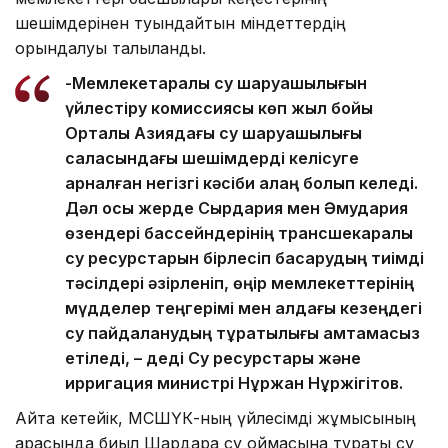
шешімдерінен туындайтын міндеттердің
орындалуы талқыланды.
-Мемлекетаралық су шаруашылығын
үйлестіру комиссиясы көп жыл бойы
Орталық Азиядағы су шаруашылығы
саласындағы шешімдерді келісуге
арналған негізгі кәсіби алаң болып келеді.
Дәл осы жерде Сырдария мен Әмудария
өзендері бассейндерінің трансшекаралық
су ресурстарын бірлесіп басқарудың тиімді
тәсілдері әзірленіп, өңір мемлекеттерінің
мүдделер теңгерімі мен алдағы кезеңдегі
су пайдаланудың тұрақтылығы қамтамасыз
етіледі, – деді Су ресурстары және
ирригация министрі Нұржан Нұржігітов.
Айта кетейік, МСШҮК-ның үйлесімді жұмысының
арқасында биыл Шардара су қоймасына тұрақты су