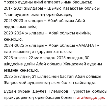
Үржар ауданы әкімі аппаратының басшысы;
2017-2021 жылдары – Шығыс Қазақстан облысы
Ұлан ауданы әкімінің орынбасары;
2021-2023 жылдары – Абай облысы Абай
ауданының әкімі;
2023-2024 жылдары – Абай облысы әкімінің
кеңесшісі;
2024-2025 жылдары – Абай облысы «АМАНАТ»
партиясының атқарушы хатшысы;
2025 жылғы 22 мамырдан 2025 жылдың 30
шілдесіне дейін Абай облысы Жаңасемей ауданы
әкімінің кеңесшісі.
2025 жылдың 31 шілдесінен бастап Абай облысы
Жаңасемей ауданының әкімі болып сайланды.
Бұдан бұрын Дәулет Тлемисов Түркістан облысы
прокурорының орынбасары болып
тағайындалды.