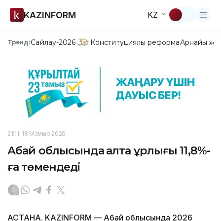
KAZINFORM
KZ
Сайлау-2026
Конституциялық реформа
Арнайы жо
Тренд:
21:11, 18 Мамыр 2026
Абай облысында қалта ұрлығы 11,8%-
ға төмендеді
АСТАНА. KAZINFORM — Абай облысында 2026