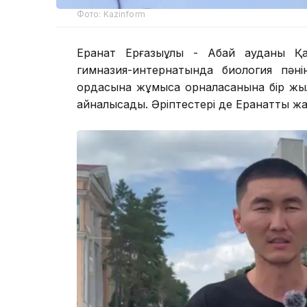
Фото: Kazinform
Ерқанат Ерғазыұлы - Абай ауданы Қ
гимназия-интернатында биология пәнін
ордасына жұмысқа орналасқанына бір жы
айналысады. Әріптестері де Ерқанатты жа