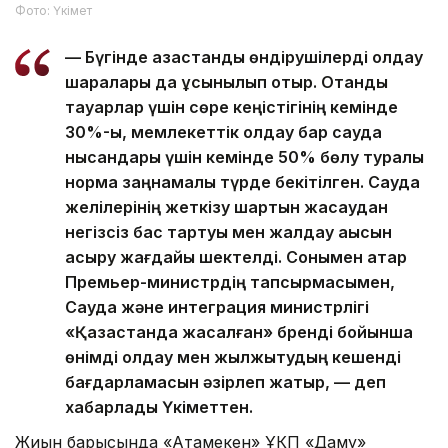
Фото: Үкімет
— Бүгінде қазақстандық өндірушілерді қолдау
шаралары да ұсынылып отыр. Отандық
тауарлар үшін сөре кеңістігінің кемінде
30%-ы, мемлекеттік қолдау бар сауда
нысандары үшін кемінде 50% бөлу туралы
норма заңнамалық түрде бекітілген. Сауда
желілерінің жеткізу шартын жасаудан
негізсіз бас тартуы мен жалдау ақысын
асыру жағдайы шектелді. Сонымен қатар
Премьер-министрдің тапсырмасымен,
Сауда және интеграция министрлігі
«Қазақстанда жасалған» бренді бойынша
өнімді қолдау мен жылжытудың кешенді
бағдарламасын әзірлеп жатыр, — деп
хабарлады Үкіметтен.
Жиын барысында «Атамекен» ҰКП «Даму»