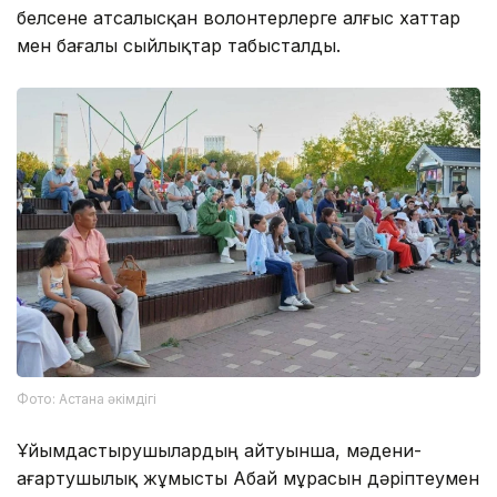
белсене атсалысқан волонтерлерге алғыс хаттар
мен бағалы сыйлықтар табысталды.
Фото: Астана әкімдігі
Ұйымдастырушылардың айтуынша, мәдени-
ағартушылық жұмысты Абай мұрасын дәріптеумен