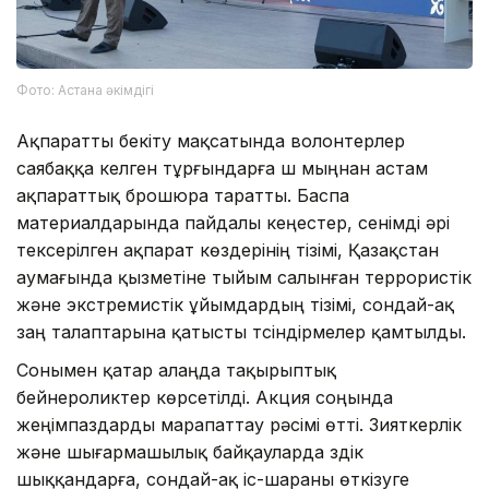
Фото: Астана әкімдігі
Ақпаратты бекіту мақсатында волонтерлер
саябаққа келген тұрғындарға үш мыңнан астам
ақпараттық брошюра таратты. Баспа
материалдарында пайдалы кеңестер, сенімді әрі
тексерілген ақпарат көздерінің тізімі, Қазақстан
аумағында қызметіне тыйым салынған террористік
және экстремистік ұйымдардың тізімі, сондай-ақ
заң талаптарына қатысты түсіндірмелер қамтылды.
Сонымен қатар алаңда тақырыптық
бейнероликтер көрсетілді. Акция соңында
жеңімпаздарды марапаттау рәсімі өтті. Зияткерлік
және шығармашылық байқауларда үздік
шыққандарға, сондай-ақ іс-шараны өткізуге