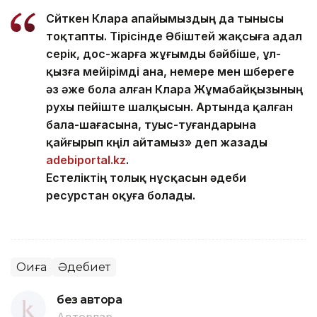
Сөйткен Клара апайымыздың да тынысы
тоқтапты. Тірісінде Әбіштей жақсыға адал
серік, дос-жарға жұғымды бәйбіше, ұл-
қызға мейірімді ана, немере мен шөбереге
әз әже бола алған Клара Жұмабайқызының
рухы пейіште шалқысын. Артында қалған
бала-шағасына, туыс-туғандарына
қайғырып көңіл айтамыз» деп жазады
adebiportal.kz
.
Естеліктің толық нұсқасын әдеби
ресурстан оқуға болады.
Оқиға
Әдебиет
без автора