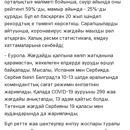
орталықтың» мәліметі бойынша, сәуір айында оның
рейтингі 59%-ды, мамыр айында - 25%-ды
құрады. Бұл ел басқарған 20 жыл ішіндегі
рекордтық ең төменгі көрсеткіш. Сарапшылардың
айтуынша, коронавирус жағдайы маңызды рөл
атқарған. Халық ресми статистикаға, емдеу
хаттамаларына сенбейді;
- Еуропа. Жағдайдың қалпына келіп жатқанына
қарамастан, жекелеген елдерде аурудың өршуі
байқалады. Мысалы, Испания мен Сербияда.
Сербия билігі Белградта 10-13 шілде аралығында
коменданттық сағат режимін енгізетінін
жариялады. Қалада COVID-19 ауруының 299 жаңа
жағдайы анықталды, 13 адам қайтыс болды.
Төтенше жағдай Сербияның 19 қаласы мен
аудандарында да жарияланды;
Бұл ретте жаңа шектеулер енгізу жоспары туралы