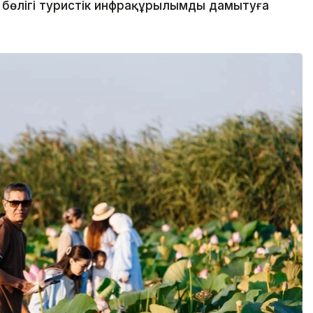
м бөлігі туристік инфрақұрылымды дамытуға