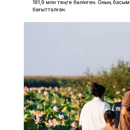
191,9 млн теңге бөлінген. Оның басы
бағытталған.