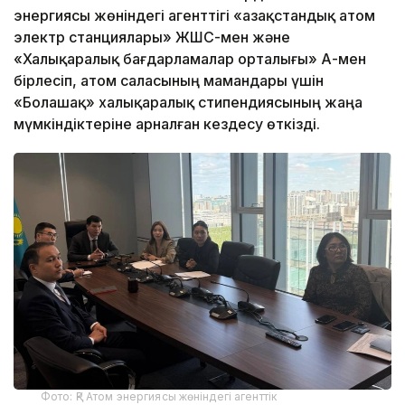
энергиясы жөніндегі агенттігі «Қазақстандық атом
электр станциялары» ЖШС-мен және
«Халықаралық бағдарламалар орталығы» АҚ-мен
бірлесіп, атом саласының мамандары үшін
«Болашақ» халықаралық стипендиясының жаңа
мүмкіндіктеріне арналған кездесу өткізді.
Фото: ҚР Атом энергиясы жөніндегі агенттік