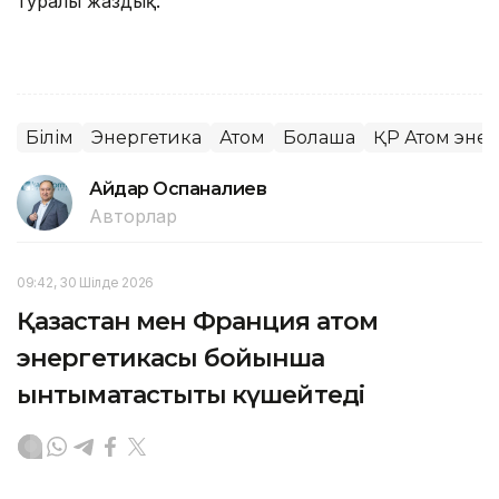
туралы жаздық.
Білім
Энергетика
Атом
Болашақ
ҚР Атом энер
Айдар Оспаналиев
Авторлар
09:42, 30 Шілде 2026
Қазақстан мен Франция атом
энергетикасы бойынша
ынтымақтастықты күшейтеді