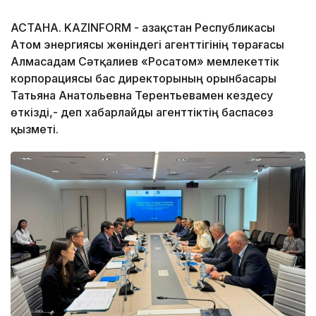
АСТАНА. KAZINFORM - Қазақстан Республикасы
Атом энергиясы жөніндегі агенттігінің төрағасы
Алмасадам Сәтқалиев «Росатом» мемлекеттік
корпорациясы бас директорының орынбасары
Татьяна Анатольевна Терентьевамен кездесу
өткізді,- деп хабарлайды агенттіктің баспасөз
қызметі.