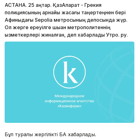
АСТАНА. 25 қаңтар. ҚазАқпарат - Грекия
полициясының арнайы жасағы таңертеңнен бері
Афиныдағы Sepolia метросының депосында жүр.
Ол жерге ереуілге шыққан метрополитеннің
қызметкерлері жиналған, деп хабарлады Утро. ру.
Бұл туралы жергілікті БАҚ хабарлады.