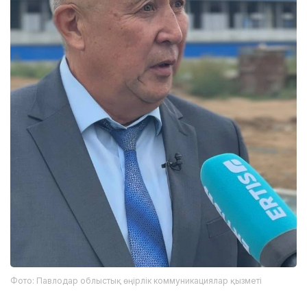
Фото: Павлодар облыстық өңірлік коммуникациялар қызметі