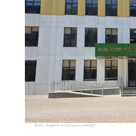
Фото: Алматы қаласының әкімдігі