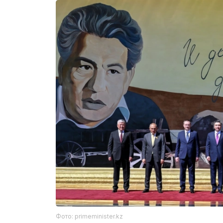
Фото: primeminister.kz