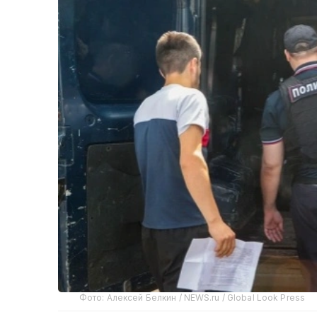
Фото: Алексей Белкин / NEWS.ru / Global Look Press