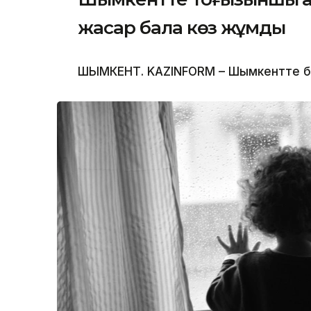
жасар бала көз жұмды
ШЫМКЕНТ. KAZINFORM – Шымкентте бүлд