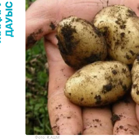
Фото: ҚР АШМ